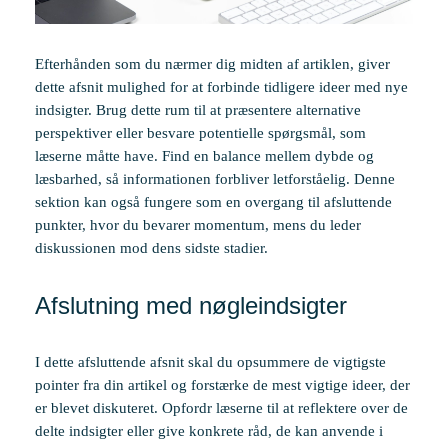
Efterhånden som du nærmer dig midten af artiklen, giver
dette afsnit mulighed for at forbinde tidligere ideer med nye
indsigter. Brug dette rum til at præsentere alternative
perspektiver eller besvare potentielle spørgsmål, som
læserne måtte have. Find en balance mellem dybde og
læsbarhed, så informationen forbliver letforståelig. Denne
sektion kan også fungere som en overgang til afsluttende
punkter, hvor du bevarer momentum, mens du leder
diskussionen mod dens sidste stadier.
Afslutning med nøgleindsigter
I dette afsluttende afsnit skal du opsummere de vigtigste
pointer fra din artikel og forstærke de mest vigtige ideer, der
er blevet diskuteret. Opfordr læserne til at reflektere over de
delte indsigter eller give konkrete råd, de kan anvende i